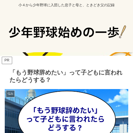
小４から少年野球に入団した息子と母と、ときどき父の記録
PR
「もう野球辞めたい」って子どもに言われ
たらどうする？
悩み