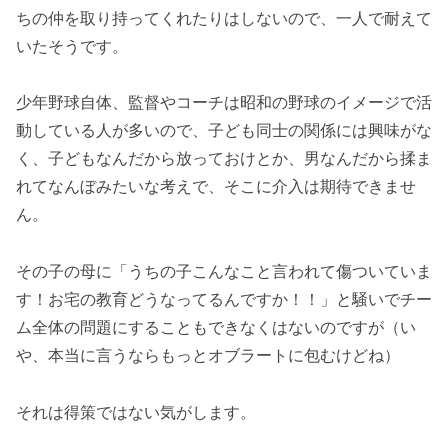
ちの仲を取り持ってくれたりはしないので、一人で耐えて
いたそうです。
少年野球自体、監督やコーチは昭和の野球のイメージで活
動している人が多いので、子ども同士の関係には興味がな
く、子どもなんだから放っておけとか、男なんだから揉ま
れてなんぼみたいな考えで、そこに介入は期待できませ
ん。
その子の母に「うちの子こんなこと言われて傷ついていま
す！お宅の教育どうなってるんですか！！」と騒いでチー
ム全体の問題にすることもできなくはないのですが（い
や、本当に言うならもっとオブラートに包むけどね）
それは得策ではない気がします。